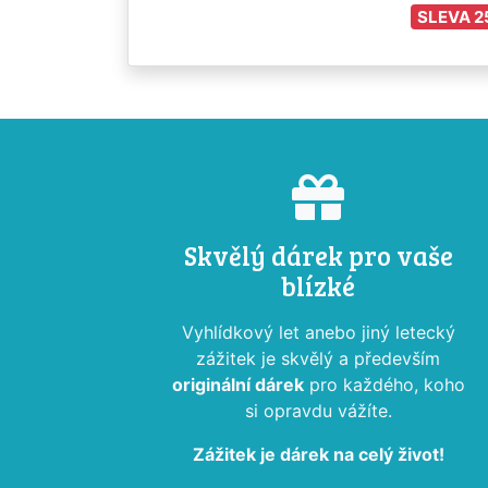
SLEVA 2
Skvělý dárek pro vaše
blízké
Vyhlídkový let anebo jiný letecký
zážitek je skvělý a především
originální dárek
pro každého, koho
si opravdu vážíte.
Zážitek je dárek na celý život!