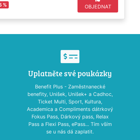
5 %
OBJEDNAT
Uplatněte své poukázky
Benefit Plus - Zaměstnanecké
benefity, Unišek, Unišek+ a Cadhoc,
Ticket Multi, Sport, Kultura,
Academica a Compliments dátrkový
Fokus Pass, Dárkový pass, Relax
Pass a Flexi Pass, ePass... Tím vším
se u nás dá zaplatit.