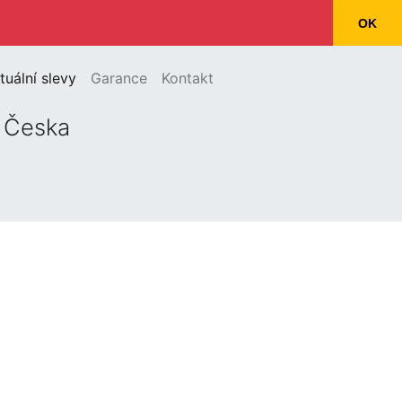
OK
(current)
tuální slevy
Garance
Kontakt
o Česka