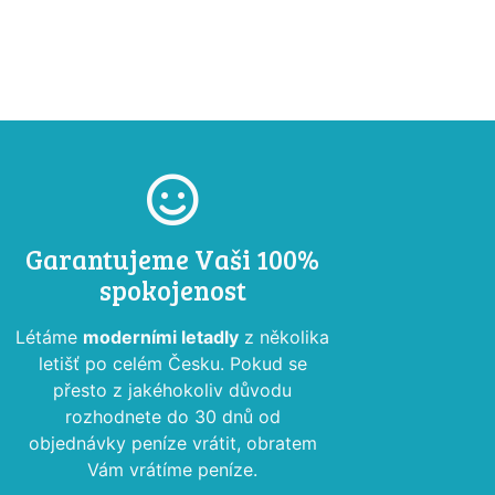
Garantujeme Vaši 100%
spokojenost
Létáme
moderními letadly
z několika
letišť po celém Česku. Pokud se
přesto z jakéhokoliv důvodu
rozhodnete do 30 dnů od
objednávky peníze vrátit, obratem
Vám vrátíme peníze.