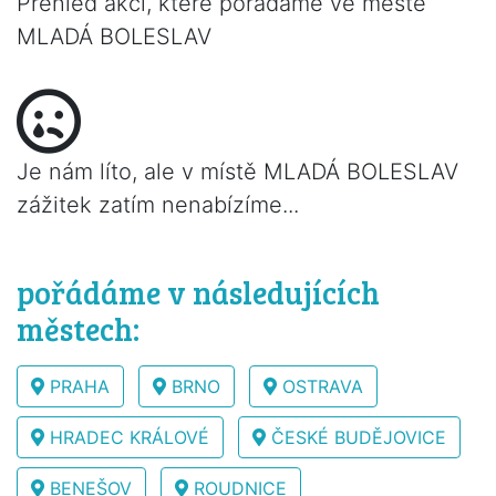
Přehled akcí, které pořádáme ve městě
MLADÁ BOLESLAV
Je nám líto, ale v místě MLADÁ BOLESLAV
zážitek zatím nenabízíme...
pořádáme v následujících
městech:
PRAHA
BRNO
OSTRAVA
HRADEC KRÁLOVÉ
ČESKÉ BUDĚJOVICE
BENEŠOV
ROUDNICE