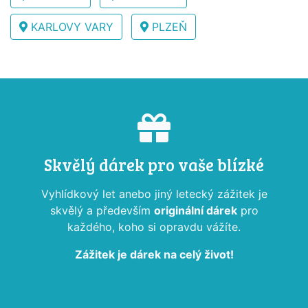
KARLOVY VARY
PLZEŇ
Skvělý dárek pro vaše blízké
Vyhlídkový let anebo jiný letecký zážitek je
skvělý a především
originální dárek
pro
každého, koho si opravdu vážíte.
Zážitek je dárek na celý život!