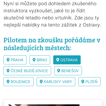
Nyní si můžete pod dohledem zkušeného
instruktora vyzkoušet, jaké to je řídit
skutečné letadlo nebo vrtulník. Zde jsou ty
nejlepší nabídky na tento zážitek z Ostravy.
Pilotem na zkoušku pořádáme v
následujících městech:
PRAHA
BRNO
OSTRAVA
ČESKÉ BUDĚJOVICE
BENEŠOV
ROUDNICE
KARLOVY VARY
PLZEŇ