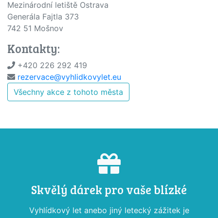
Mezinárodní letiště Ostrava
Generála Fajtla 373
742 51 Mošnov
Kontakty:
+420 226 292 419
rezervace@vyhlidkovylet.eu
Všechny akce z tohoto města
Skvělý dárek pro vaše blízké
Vyhlídkový let anebo jiný letecký zážitek je