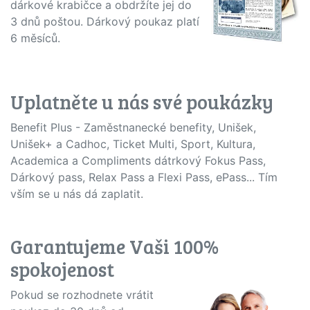
dárkové krabičce a obdržíte jej do
3 dnů poštou. Dárkový poukaz platí
6 měsíců.
Uplatněte u nás své poukázky
Benefit Plus - Zaměstnanecké benefity, Unišek,
Unišek+ a Cadhoc, Ticket Multi, Sport, Kultura,
Academica a Compliments dátrkový Fokus Pass,
Dárkový pass, Relax Pass a Flexi Pass, ePass... Tím
vším se u nás dá zaplatit.
Garantujeme Vaši 100%
spokojenost
Pokud se rozhodnete vrátit