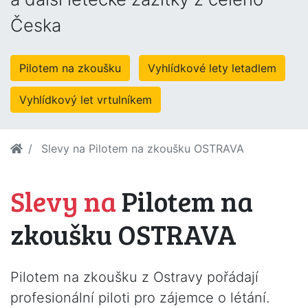
Česka
Pilotem na zkoušku
Vyhlídkové lety letadlem
Vyhlídkový let vrtulníkem
Slevy na Pilotem na zkoušku OSTRAVA
Slevy na
Pilotem na
zkoušku OSTRAVA
Pilotem na zkoušku z Ostravy pořádají
profesionální piloti pro zájemce o létání.