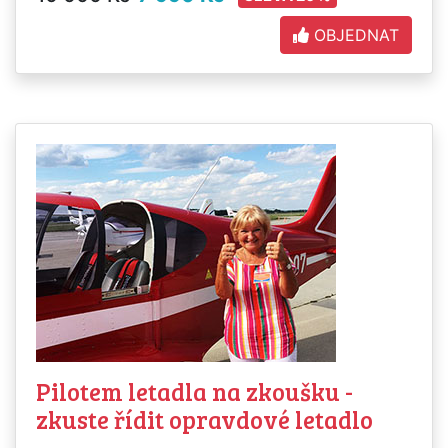
OBJEDNAT
Pilotem letadla na zkoušku -
zkuste řídit opravdové letadlo