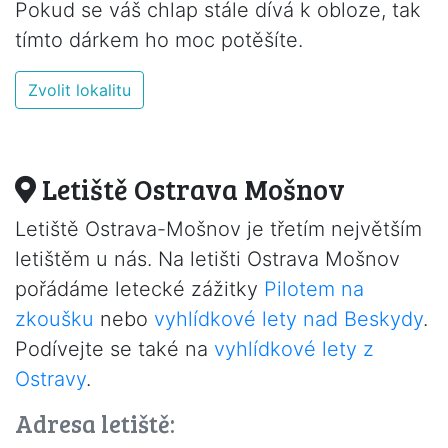
Pokud se váš chlap stále dívá k obloze, tak
tímto dárkem ho moc potěšíte.
Zvolit lokalitu
Letiště Ostrava Mošnov
Letiště Ostrava-Mošnov je třetím největším
letištěm u nás. Na letišti Ostrava Mošnov
pořádáme letecké zážitky
Pilotem na
zkoušku
nebo
vyhlídkové lety nad Beskydy
.
Podívejte se také na
vyhlídkové lety z
Ostravy
.
Adresa letiště: