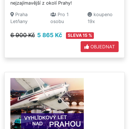
nejzajímavější z okolí Prahy!
Praha
Pro 1
koupeno
Letňany
osobu
19x
6 900 Kč
5 865 Kč
SLEVA 15 %
OBJEDNAT