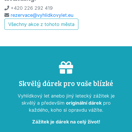
+420 226 292 419
rezervace@vyhlidkovylet.eu
Všechny akce z tohoto města
Skvělý dárek pro vaše blízké
Vyhlídkový let anebo jiný letecký zážitek je
skvělý a především
originální dárek
pro
každého, koho si opravdu vážíte.
Zážitek je dárek na celý život!