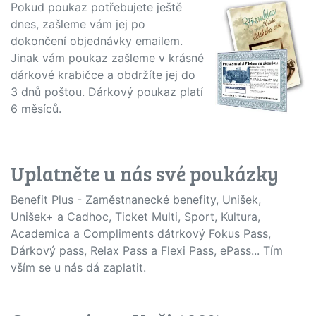
Pokud poukaz potřebujete ještě
dnes, zašleme vám jej po
dokončení objednávky emailem.
Jinak vám poukaz zašleme v krásné
dárkové krabičce a obdržíte jej do
3 dnů poštou. Dárkový poukaz platí
6 měsíců.
Uplatněte u nás své poukázky
Benefit Plus - Zaměstnanecké benefity, Unišek,
Unišek+ a Cadhoc, Ticket Multi, Sport, Kultura,
Academica a Compliments dátrkový Fokus Pass,
Dárkový pass, Relax Pass a Flexi Pass, ePass... Tím
vším se u nás dá zaplatit.