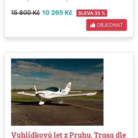
15 800 Kč
10 265 Kč
SLEVA 35 %
OBJEDNAT
Vyhlídkový let z Prahy. Trasa dle