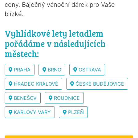
ceny. Báječný vánoční dárek pro Vaše
blízké.
Vyhlídkové lety letadlem
pořádáme v následujících
městech:
PRAHA
BRNO
OSTRAVA
HRADEC KRÁLOVÉ
ČESKÉ BUDĚJOVICE
BENEŠOV
ROUDNICE
KARLOVY VARY
PLZEŇ