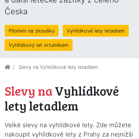
Česka
Pilotem na zkoušku
Vyhlídkové lety letadlem
Vyhlídkový let vrtulníkem
Slevy na Vyhlídkové lety letadlem
Slevy na
Vyhlídkové
lety letadlem
Velké slevy na vyhlídkové lety. Zde můžete
nakoupit vyhlídkové lety z Prahy za nejnižší