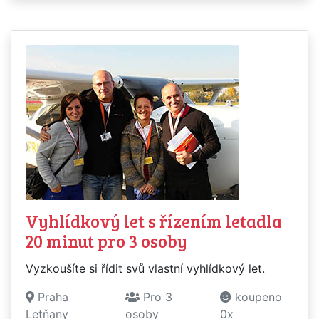
Vyhlídkový let s řízením letadla
20 minut pro 3 osoby
Vyzkoušíte si řídit svů vlastní vyhlídkový let.
Praha
Pro 3
koupeno
Letňany
osoby
0x