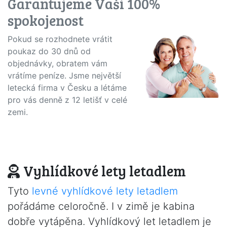
Garantujeme Vaši 100%
spokojenost
Pokud se rozhodnete vrátit
poukaz do 30 dnů od
objednávky, obratem vám
vrátíme peníze. Jsme největší
letecká firma v Česku a létáme
pro vás denně z 12 letišť v celé
zemi.
Vyhlídkové lety letadlem
Tyto
levné vyhlídkové lety letadlem
pořádáme celoročně. I v zimě je kabina
dobře vytápěna. Vyhlídkový let letadlem je