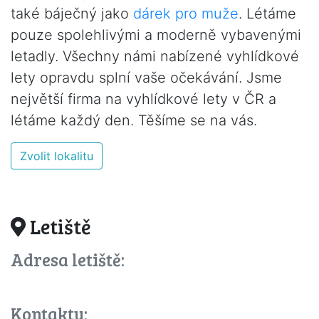
také báječný jako
dárek pro muže
. Létáme
pouze spolehlivými a moderně vybavenými
letadly. Všechny námi nabízené vyhlídkové
lety opravdu splní vaše očekávání. Jsme
největší firma na vyhlídkové lety v ČR a
létáme každý den. Těšíme se na vás.
Zvolit lokalitu
Letiště
Adresa letiště:
Kontakty: