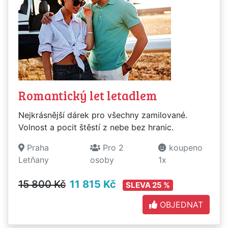
Romantický let letadlem
Nejkrásnější dárek pro všechny zamilované.
Volnost a pocit štěstí z nebe bez hranic.
Praha
Pro 2
koupeno
Letňany
osoby
1x
15 800 Kč
11 815 Kč
SLEVA 25 %
OBJEDNAT