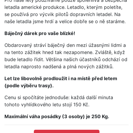
letadla americké produkce. Letadlo, kterým poletíte,
se používá pro výcvik pilotů dopravních letadel. Na
naše letadla jsme hrdí a velice dobře se o ně staráme.
Báječný dárek pro vaše blízké!
Obdarovaný stráví báječný den mezi úžasnými lidmi a
na tento zážitek hned tak nezapomene. Zvláště, když
bude letadlo řídit. Většina našich účastníků odchází od
letadla naprosto nadšená a plná nových zážitků.
Let lze libovolně prodloužit i na místě před letem
(podle výběru trasy).
Cenu si spočítáte jednoduše: každá další minuta
tohoto vyhlídkového letu stojí 150 Kč.
Maximální váha posádky (3 osoby) je 250 Kg.