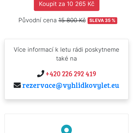
Koupit za 10 265 Kč
Původní cena
15 800 Kč
SLEVA 35 %
Více informací k letu rádi poskytneme
také na
+420 226 292 419
rezervace@vyhlidkovylet.eu