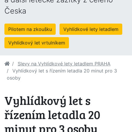
Česka
Pilotem na zkoušku
Vyhlídkové lety letadlem
Vyhlídkový let vrtulníkem
Slevy na Vyhlídkové lety letadlem PRAHA
Vyhlídkový let s řízením letadla 20 minut pro 3
osoby
Vyhlídkový let s
řízením letadla 20
minut pro 3 osoby