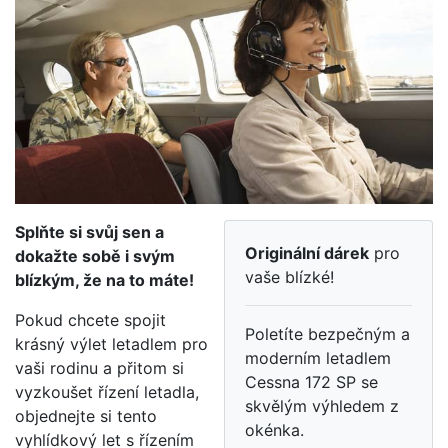
Splňte si svůj sen a
Originální dárek
pro
dokažte sobě i svým
vaše blízké!
blízkým, že na to máte!
Pokud chcete spojit
Poletíte bezpečným a
krásný výlet letadlem pro
moderním letadlem
vaši rodinu a přitom si
Cessna 172 SP se
vyzkoušet řízení letadla,
skvělým výhledem z
objednejte si tento
okénka.
vyhlídkový let s řízením