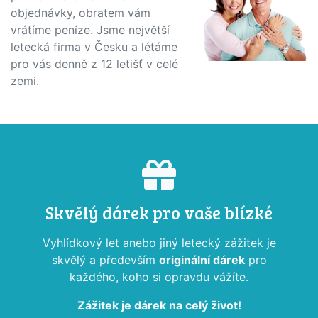
objednávky, obratem vám
vrátíme peníze. Jsme největší
letecká firma v Česku a létáme
pro vás denně z 12 letišť v celé
zemi.
Skvělý dárek pro vaše blízké
Vyhlídkový let anebo jiný letecký zážitek je
skvělý a především
originální dárek
pro
každého, koho si opravdu vážíte.
Zážitek je dárek na celý život!