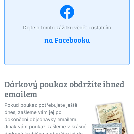
Dejte o tomto zážitku vědět i ostatním
na Facebooku
Dárkový poukaz obdržíte ihned
emailem
Pokud poukaz potřebujete ještě
dnes, zašleme vám jej po
dokončení objednávky emailem.
Jinak vám poukaz zašleme v krásné
dárkové krabičce a obdržíte jej do