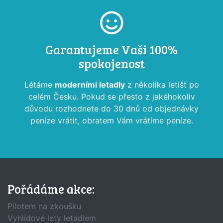
Garantujeme Vaši 100%
spokojenost
Létáme
moderními letadly
z několika letišť po
celém Česku. Pokud se přesto z jakéhokoliv
důvodu rozhodnete do 30 dnů od objednávky
peníze vrátit, obratem Vám vrátíme peníze.
Pořádáme akce:
Pilotem na zkoušku
Vyhlídové lety letadlem