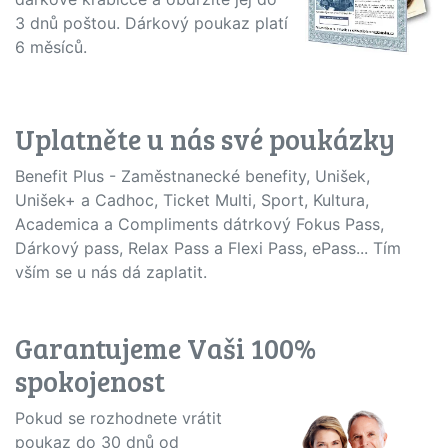
3 dnů poštou. Dárkový poukaz platí
6 měsíců.
Uplatněte u nás své poukázky
Benefit Plus - Zaměstnanecké benefity, Unišek,
Unišek+ a Cadhoc, Ticket Multi, Sport, Kultura,
Academica a Compliments dátrkový Fokus Pass,
Dárkový pass, Relax Pass a Flexi Pass, ePass... Tím
vším se u nás dá zaplatit.
Garantujeme Vaši 100%
spokojenost
Pokud se rozhodnete vrátit
poukaz do 30 dnů od