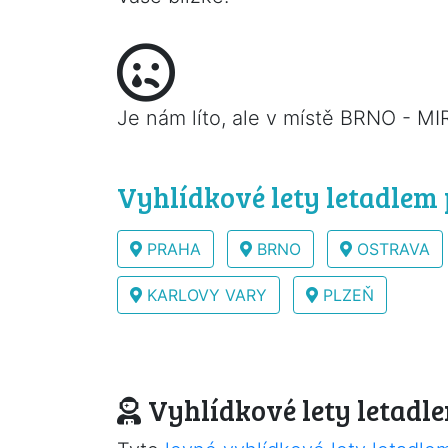
Je nám líto, ale v místě BRNO - MI
Vyhlídkové lety letadlem
PRAHA
BRNO
OSTRAVA
KARLOVY VARY
PLZEŇ
Vyhlídkové lety letadl