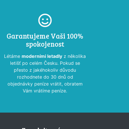
Garantujeme Vaši 100%
spokojenost
Létáme
moderními letadly
z několika
letišť po celém Česku. Pokud se
přesto z jakéhokoliv důvodu
rozhodnete do 30 dnů od
objednávky peníze vrátit, obratem
Vám vrátíme peníze.