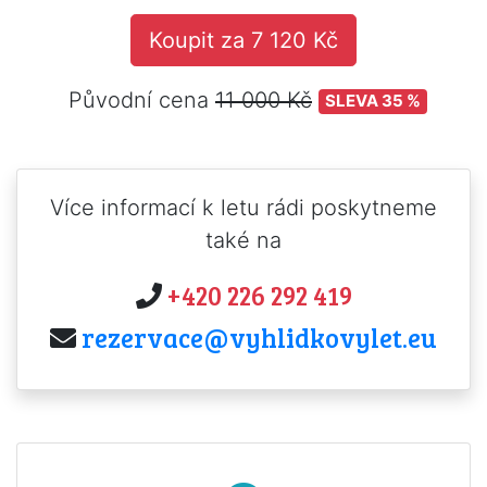
Koupit za 7 120 Kč
Původní cena
11 000 Kč
SLEVA 35 %
Více informací k letu rádi poskytneme
také na
+420 226 292 419
rezervace@vyhlidkovylet.eu