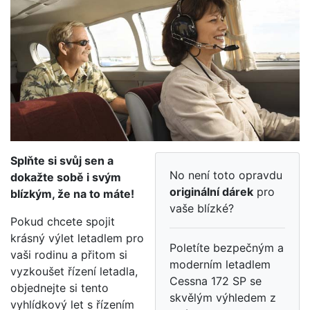
Splňte si svůj sen a
No není toto opravdu
dokažte sobě i svým
originální dárek
pro
blízkým, že na to máte!
vaše blízké?
Pokud chcete spojit
krásný výlet letadlem pro
Poletíte bezpečným a
vaši rodinu a přitom si
moderním letadlem
vyzkoušet řízení letadla,
Cessna 172 SP se
objednejte si tento
skvělým výhledem z
vyhlídkový let s řízením