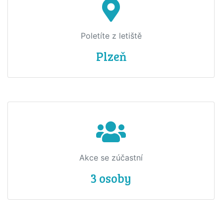
Poletíte z letiště
Plzeň
Akce se zúčastní
3 osoby