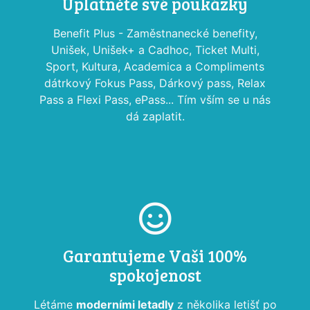
Uplatněte své poukázky
Benefit Plus - Zaměstnanecké benefity,
Unišek, Unišek+ a Cadhoc, Ticket Multi,
Sport, Kultura, Academica a Compliments
dátrkový Fokus Pass, Dárkový pass, Relax
Pass a Flexi Pass, ePass... Tím vším se u nás
dá zaplatit.
Garantujeme Vaši 100%
spokojenost
Létáme
moderními letadly
z několika letišť po