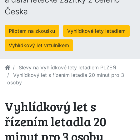
Česka
Pilotem na zkoušku
Vyhlídkové lety letadlem
Vyhlídkový let vrtulníkem
Slevy na Vyhlídkové lety letadlem PLZEŇ
Vyhlídkový let s řízením letadla 20 minut pro 3
osoby
Vyhlídkový let s
řízením letadla 20
minut pro 3 osoby