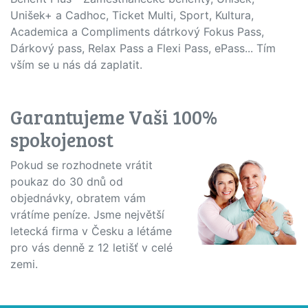
Unišek+ a Cadhoc, Ticket Multi, Sport, Kultura,
Academica a Compliments dátrkový Fokus Pass,
Dárkový pass, Relax Pass a Flexi Pass, ePass... Tím
vším se u nás dá zaplatit.
Garantujeme Vaši 100%
spokojenost
Pokud se rozhodnete vrátit
poukaz do 30 dnů od
objednávky, obratem vám
vrátíme peníze. Jsme největší
letecká firma v Česku a létáme
pro vás denně z 12 letišť v celé
zemi.