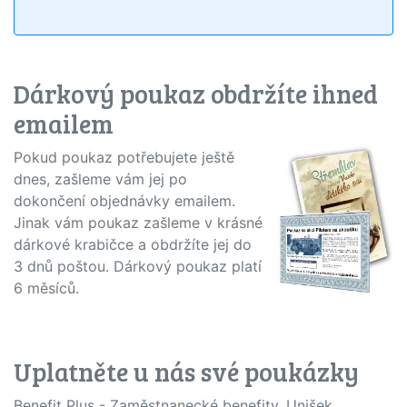
Dárkový poukaz obdržíte ihned
emailem
Pokud poukaz potřebujete ještě
dnes, zašleme vám jej po
dokončení objednávky emailem.
Jinak vám poukaz zašleme v krásné
dárkové krabičce a obdržíte jej do
3 dnů poštou. Dárkový poukaz platí
6 měsíců.
Uplatněte u nás své poukázky
Benefit Plus - Zaměstnanecké benefity, Unišek,