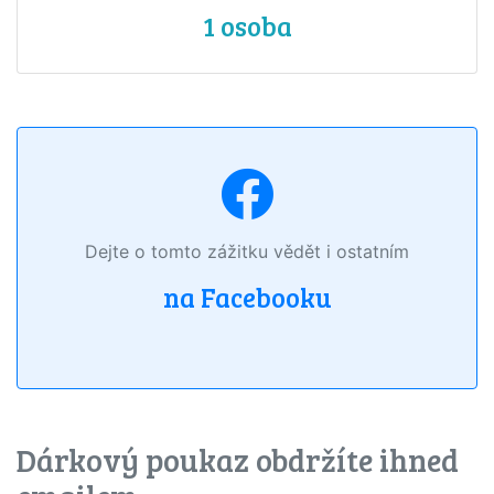
1 osoba
Dejte o tomto zážitku vědět i ostatním
na Facebooku
Dárkový poukaz obdržíte ihned