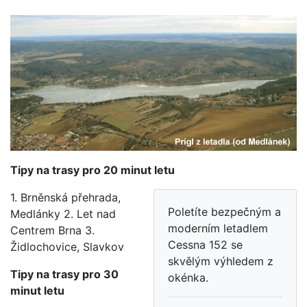
Tipy na trasy pro 20 minut letu
1. Brněnská přehrada,
Poletíte bezpečným a
Medlánky 2. Let nad
moderním letadlem
Centrem Brna 3.
Cessna 152 se
Židlochovice, Slavkov
skvělým výhledem z
Tipy na trasy pro 30
okénka.
minut letu