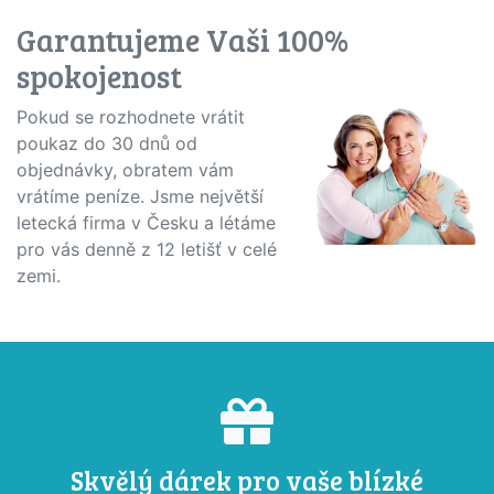
Garantujeme Vaši 100%
spokojenost
Pokud se rozhodnete vrátit
poukaz do 30 dnů od
objednávky, obratem vám
vrátíme peníze. Jsme největší
letecká firma v Česku a létáme
pro vás denně z 12 letišť v celé
zemi.
Skvělý dárek pro vaše blízké