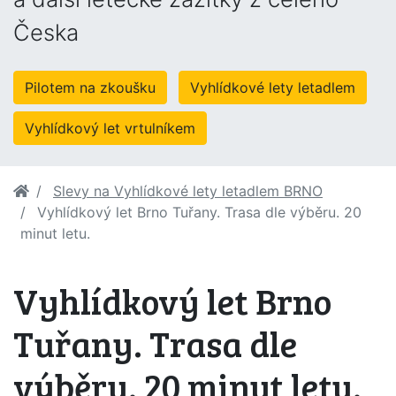
Česka
Pilotem na zkoušku
Vyhlídkové lety letadlem
Vyhlídkový let vrtulníkem
Slevy na Vyhlídkové lety letadlem BRNO
Vyhlídkový let Brno Tuřany. Trasa dle výběru. 20
minut letu.
Vyhlídkový let Brno
Tuřany. Trasa dle
výběru. 20 minut letu.