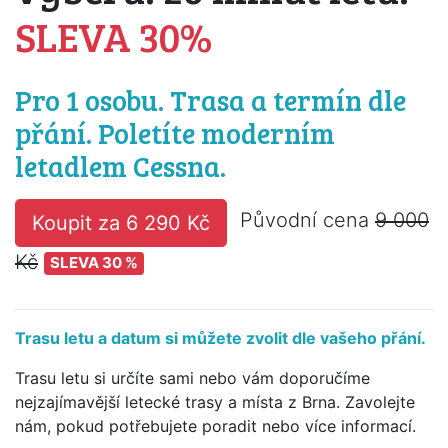
SLEVA 30%
Pro 1 osobu. Trasa a termín dle
přání. Poletíte moderním
letadlem Cessna.
Původní cena
9 000
Koupit za 6 290 Kč
Kč
SLEVA 30 %
Trasu letu a datum si můžete zvolit dle vašeho přání.
Trasu letu si určíte sami nebo vám doporučíme
nejzajímavější letecké trasy a místa z Brna. Zavolejte
nám, pokud potřebujete poradit nebo více informací.