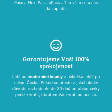
Pass a Flexi Pass, ePass... Tím vším se u nás
dá zaplatit.
Garantujeme Vaši 100%
spokojenost
Létáme
moderními letadly
z několika letišť po
celém Česku. Pokud se přesto z jakéhokoliv
důvodu rozhodnete do 30 dnů od objednávky
peníze vrátit, obratem Vám vrátíme peníze.