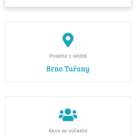
Poletíte z letiště
Brno Tuřany
Akce se zúčastní