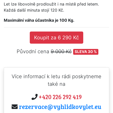
Let lze libovolně prodloužit i na místě před letem.
Každá další minuta stojí 120 Kč.
Maximální váha účastníka je 100 Kg.
Koupit za 6 290 Kč
Původní cena
9 000 Kč
SLEVA 30 %
Více informací k letu rádi poskytneme
také na
+420 226 292 419
rezervace@vyhlidkovylet.eu