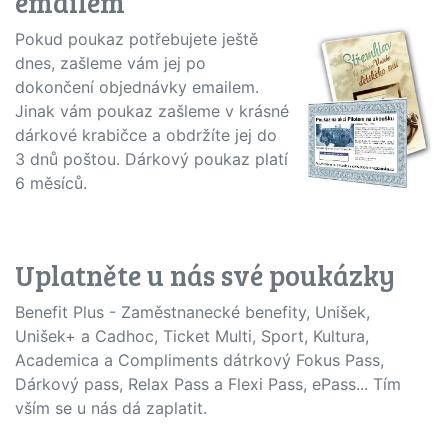
emailem
Pokud poukaz potřebujete ještě
dnes, zašleme vám jej po
dokončení objednávky emailem.
Jinak vám poukaz zašleme v krásné
dárkové krabičce a obdržíte jej do
3 dnů poštou. Dárkový poukaz platí
6 měsíců.
Uplatněte u nás své poukázky
Benefit Plus - Zaměstnanecké benefity, Unišek,
Unišek+ a Cadhoc, Ticket Multi, Sport, Kultura,
Academica a Compliments dátrkový Fokus Pass,
Dárkový pass, Relax Pass a Flexi Pass, ePass... Tím
vším se u nás dá zaplatit.