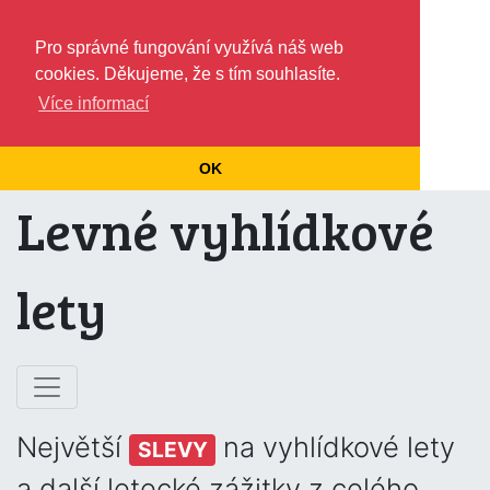
Pro správné fungování využívá náš web
cookies. Děkujeme, že s tím souhlasíte.
Více informací
OK
Levné vyhlídkové
lety
Největší
na vyhlídkové lety
SLEVY
a další letecké zážitky z celého