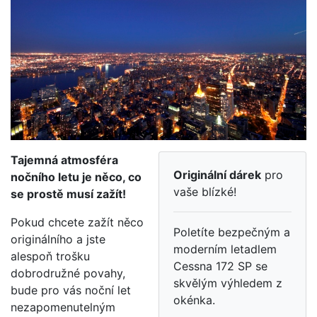
Tajemná atmosféra
Originální dárek
pro
nočního letu je něco, co
vaše blízké!
se prostě musí zažít!
Pokud chcete zažít něco
Poletíte bezpečným a
originálního a jste
moderním letadlem
alespoň trošku
Cessna 172 SP se
dobrodružné povahy,
skvělým výhledem z
bude pro vás noční let
okénka.
nezapomenutelným