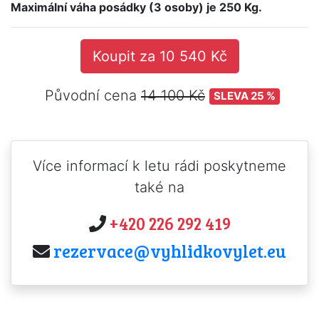
Maximální váha posádky (3 osoby) je 250 Kg.
Koupit za 10 540 Kč
Původní cena
14 100 Kč
SLEVA 25 %
Více informací k letu rádi poskytneme
také na
+420 226 292 419
rezervace@vyhlidkovylet.eu