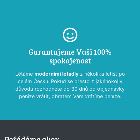
Garantujeme Vaši 100%
spokojenost
Létáme
moderními letadly
z několika letišť po
celém Česku. Pokud se přesto z jakéhokoliv
důvodu rozhodnete do 30 dnů od objednávky
peníze vrátit, obratem Vám vrátíme peníze.
Pořádáme akce: