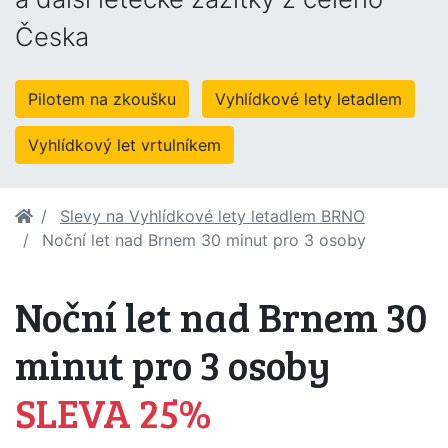
Česka
Pilotem na zkoušku
Vyhlídkové lety letadlem
Vyhlídkový let vrtulníkem
Slevy na Vyhlídkové lety letadlem BRNO
Noční let nad Brnem 30 minut pro 3 osoby
Noční let nad Brnem 30
minut pro 3 osoby
SLEVA 25%