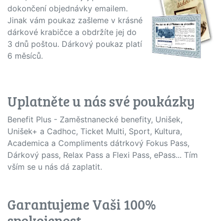
dokončení objednávky emailem.
Jinak vám poukaz zašleme v krásné
dárkové krabičce a obdržíte jej do
3 dnů poštou. Dárkový poukaz platí
6 měsíců.
Uplatněte u nás své poukázky
Benefit Plus - Zaměstnanecké benefity, Unišek,
Unišek+ a Cadhoc, Ticket Multi, Sport, Kultura,
Academica a Compliments dátrkový Fokus Pass,
Dárkový pass, Relax Pass a Flexi Pass, ePass... Tím
vším se u nás dá zaplatit.
Garantujeme Vaši 100%
spokojenost