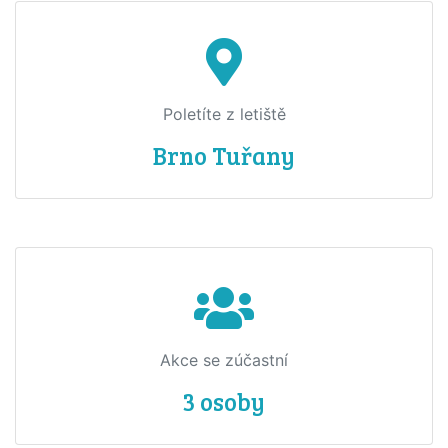
Poletíte z letiště
Brno Tuřany
Akce se zúčastní
3 osoby