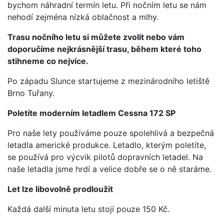
bychom náhradní termín letu. Při nočním letu se nám
nehodí zejména nízká oblačnost a mlhy.
Trasu nočního letu si můžete zvolit nebo vám
doporučíme nejkrásnější trasu, během které toho
stihneme co nejvíce.
Po západu Slunce startujeme z mezinárodního letiště
Brno Tuřany.
Poletíte moderním letadlem Cessna 172 SP
Pro naše lety používáme pouze spolehlivá a bezpečná
letadla americké produkce. Letadlo, kterým poletíte,
se používá pro výcvik pilotů dopravních letadel. Na
naše letadla jsme hrdí a velice dobře se o ně staráme.
Let lze libovolně prodloužit
Každá další minuta letu stojí pouze 150 Kč.