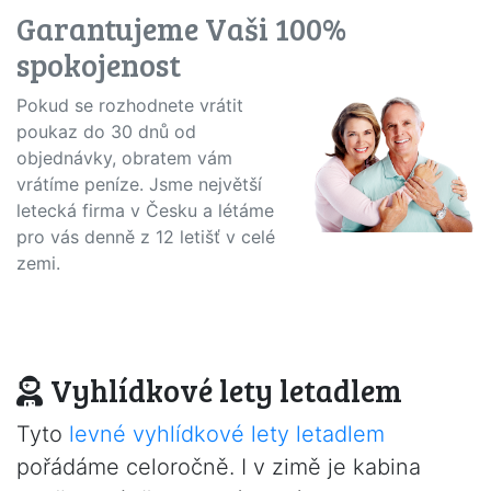
Garantujeme Vaši 100%
spokojenost
Pokud se rozhodnete vrátit
poukaz do 30 dnů od
objednávky, obratem vám
vrátíme peníze. Jsme největší
letecká firma v Česku a létáme
pro vás denně z 12 letišť v celé
zemi.
Vyhlídkové lety letadlem
Tyto
levné vyhlídkové lety letadlem
pořádáme celoročně. I v zimě je kabina