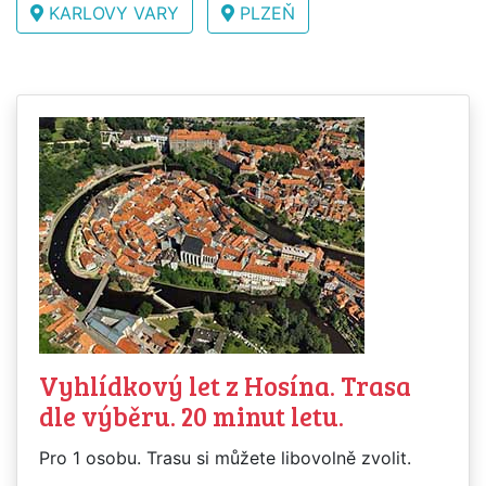
KARLOVY VARY
PLZEŇ
Vyhlídkový let z Hosína. Trasa
dle výběru. 20 minut letu.
Pro 1 osobu. Trasu si můžete libovolně zvolit.