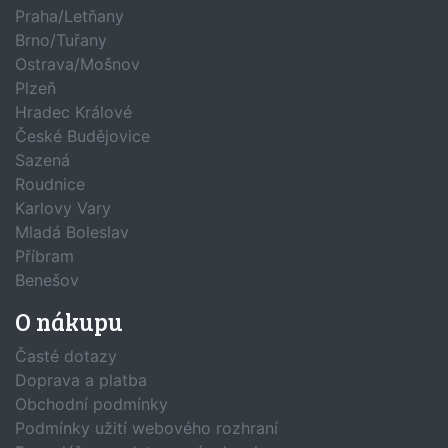
Praha/Letňany
Brno/Tuřany
Ostrava/Mošnov
Plzeň
Hradec Králové
České Budějovice
Sazená
Roudnice
Karlovy Vary
Mladá Boleslav
Příbram
Benešov
O nákupu
Časté dotazy
Doprava a platba
Obchodní podmínky
Podmínky užití webového rozhraní