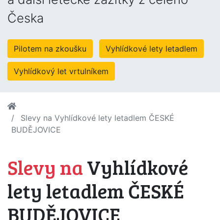
Česka
Pilotem na zkoušku
Vyhlídkové lety letadlem
Vyhlídkový let vrtulníkem
Slevy na Vyhlídkové lety letadlem ČESKÉ
BUDĚJOVICE
Slevy na
Vyhlídkové
lety letadlem ČESKÉ
BUDĚJOVICE