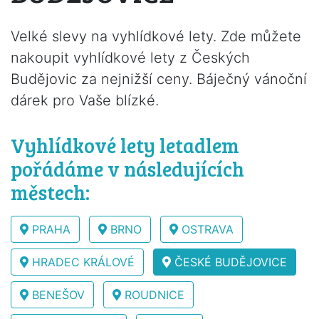
Velké slevy na vyhlídkové lety. Zde můžete
nakoupit vyhlídkové lety z Českých
Budějovic za nejnižší ceny. Báječný vánoční
dárek pro Vaše blízké.
Vyhlídkové lety letadlem
pořádáme v následujících
městech:
PRAHA
BRNO
OSTRAVA
HRADEC KRÁLOVÉ
ČESKÉ BUDĚJOVICE
BENEŠOV
ROUDNICE