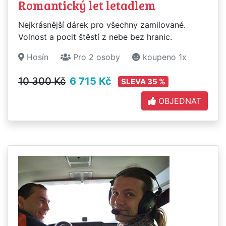
Romantický let letadlem
Nejkrásnější dárek pro všechny zamilované.
Volnost a pocit štěstí z nebe bez hranic.
Hosín
Pro 2 osoby
koupeno 1x
10 300 Kč
6 715 Kč
SLEVA 35 %
OBJEDNAT