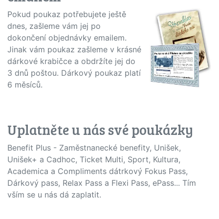
Pokud poukaz potřebujete ještě
dnes, zašleme vám jej po
dokončení objednávky emailem.
Jinak vám poukaz zašleme v krásné
dárkové krabičce a obdržíte jej do
3 dnů poštou. Dárkový poukaz platí
6 měsíců.
Uplatněte u nás své poukázky
Benefit Plus - Zaměstnanecké benefity, Unišek,
Unišek+ a Cadhoc, Ticket Multi, Sport, Kultura,
Academica a Compliments dátrkový Fokus Pass,
Dárkový pass, Relax Pass a Flexi Pass, ePass... Tím
vším se u nás dá zaplatit.