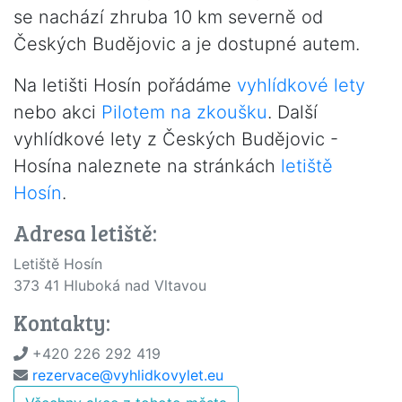
se nachází zhruba 10 km severně od
Českých Budějovic a je dostupné autem.
Na letišti Hosín pořádáme
vyhlídkové lety
nebo akci
Pilotem na zkoušku
. Další
vyhlídkové lety z Českých Budějovic -
Hosína naleznete na stránkách
letiště
Hosín
.
Adresa letiště:
Letiště Hosín
373 41 Hluboká nad Vltavou
Kontakty:
+420 226 292 419
rezervace@vyhlidkovylet.eu