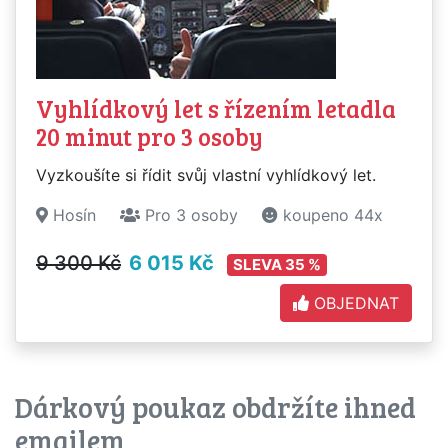
Vyhlídkový let s řízením letadla
20 minut pro 3 osoby
Vyzkoušíte si řídit svůj vlastní vyhlídkový let.
Hosín
Pro 3 osoby
koupeno 44x
9 300 Kč
6 015 Kč
SLEVA 35 %
OBJEDNAT
Dárkový poukaz obdržíte ihned
emailem