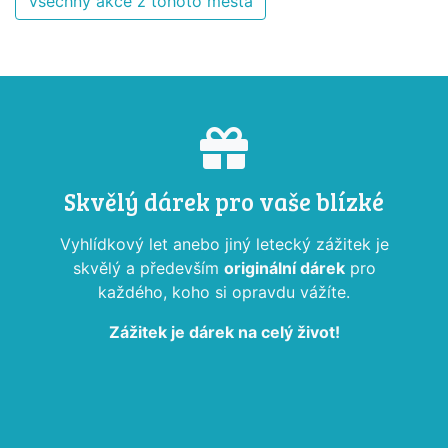
Všechny akce z tohoto města
Skvělý dárek pro vaše blízké
Vyhlídkový let anebo jiný letecký zážitek je
skvělý a především
originální dárek
pro
každého, koho si opravdu vážíte.
Zážitek je dárek na celý život!