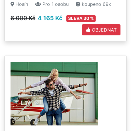
Hosín
Pro 1 osobu
koupeno 69x
6 000 Kč
4 165 Kč
SLEVA 30 %
OBJEDNAT